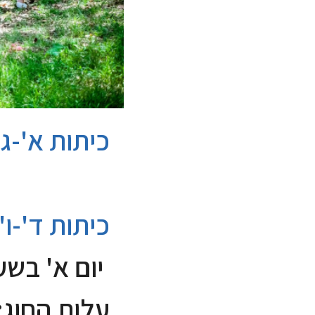
כיתות א'-ג'
כיתות ד'-ו'
יום א' בשעה 14:45 - 
עלות החוג: 220 ש"