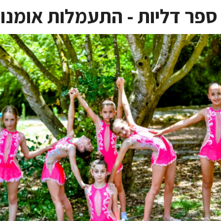
ספר דליות - התעמלות אומנו