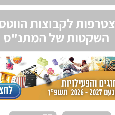
טרפות לקבוצות הווטס
השקטות של המתנ"ס