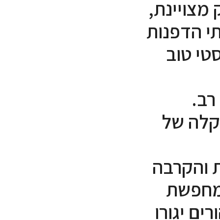
 מצויינת,
תי הדפנות
טי טוב
רב.
קלה של
ת והקרבה
שמחפשת
ים יגורו