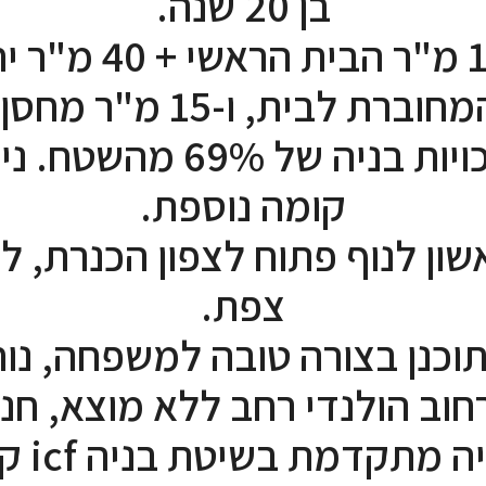
בן 20 שנה.
מחולק 140 מ"ר הבית
חוברת לבית, ו-15 מ"ר מחסן.
קיימות זכויות בניה של 69%
קומה נוספת.
שון לנוף פתוח לצפון הכנרת, ל
צפת.
וכנן בצורה טובה למשפחה, נוח 
וב הולנדי רחב ללא מוצא, חנ
בנוי בבנ