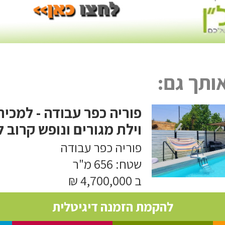
אותך גם:
פוריה כפר עבודה - למכירה
וילת מגורים ונופש קרוב 
פוריה כפר עבודה
שטח: 656 מ"ר
ב 4,700,000 ₪
להקמת הזמנה דיגיטלית