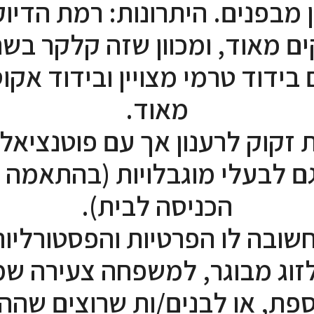
 מבפנים. היתרונות: רמת הדיוק
ם מאוד, ומכוון שזה קלקר בש
בידוד טרמי מצויין ובידוד אקוס
מאוד.
 זקוק לרענון אך עם פוטנציאל 
ם לבעלי מוגבלויות (בהתאמה 
הכניסה לבית).
שובה לו הפרטיות והפסטורליו
זוג מבוגר, למשפחה צעירה 
פת, או לבנים/ות שרוצים שההור