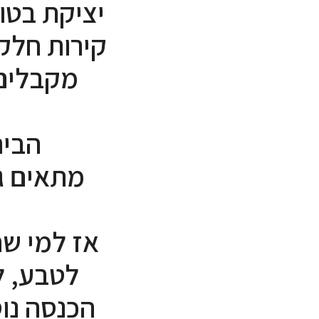
יציקת בטון
קירות חלקי
מקבלים 
הבית
מתאים ג
אז למי שח
לטבע, ל
הכנסה נוס