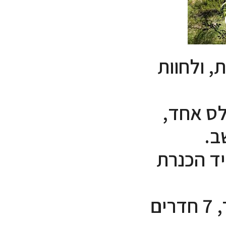
, ולחוות
לס אחד,
ב.
יד הכנרת
הבית בנוי 195 מ"ר על שטח של 500 מ"ר, 7 חדרים