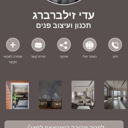
חיוג
האתר שלי
שיתוף
יצירת קשר
שמירה לאנשי
הקשר
לפניה מהירה בוואטצאפ לחצו》