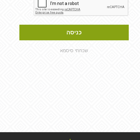
כניסה
שכחתי סיסמא