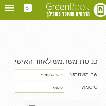
oggle
gation
כניסת משתמש לאזור האישי
שם משתמש
סיסמא