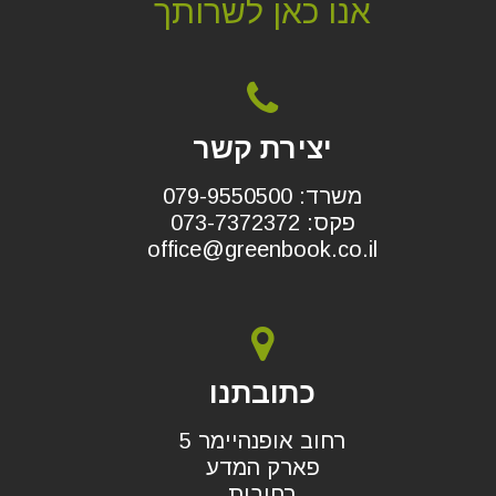
אנו כאן לשרותך
יצירת קשר
משרד: 079-9550500
פקס: 073-7372372
office@greenbook.co.il
כתובתנו
רחוב אופנהיימר 5
פארק המדע
רחובות