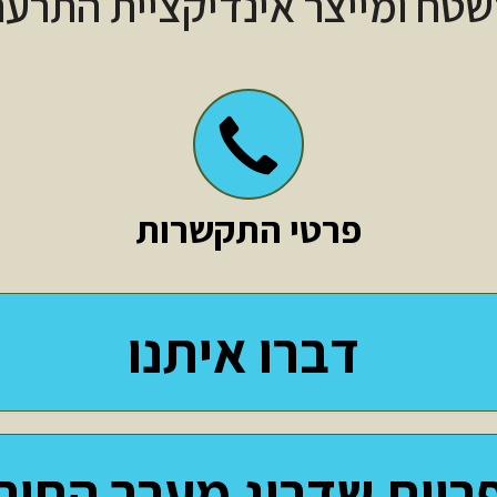
שטח ומייצר אינדיקציית התרעה
פרטי התקשרות
דברו איתנו
ריית שדרוג מערך החיר