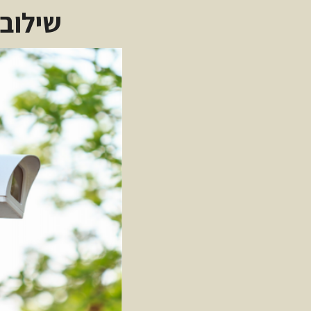
שילוב