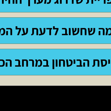
מה שחשוב לדעת על המ
סת הביטחון במרחב הכפ