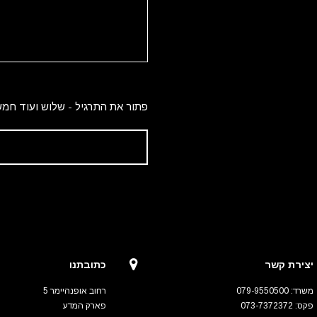
פתור את התרגיל - שלוש ועוד חמש
יצירת קשר
כתובתנו
משרד: 079-9550500
רחוב אופנהיימר 5
פקס: 073-7372372
פארק המדע