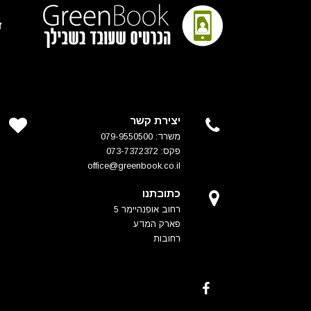
יצירת קשר
משרד: 079-9550500
פקס: 073-7372372
office@greenbook.co.il
כתובתנו
רחוב אופנהיימר 5
פארק המדע
רחובות