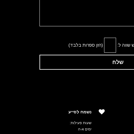
 שווה ל:
(הזן ספרות בלבד)
שלח
נשמח לסייע
שעות פעילות:
ימים א-ה